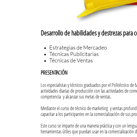
Desarrollo de habilidades y destrezas para c
Estrategias de Mercadeo
Técnicas Publicitarias
Técnicas de Ventas
PRESENTACIÓN
Los especialistas y técnicos graduados por el Politécnico de
actividades diarias de producción con las actividades de com
competencia y alcanzar sus metas de ventas.
Mediante el curso de técnico de marketing y ventas profundi
capacitar a los participantes en la comercialización de sus pro
Este curso se imparte de una manera práctica y con un lenguaj
herramientas útiles que puedan usar en la comercialización 