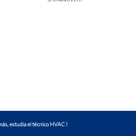
ás, estudia el técnico HVAC !