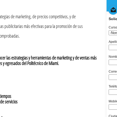

ategias de marketing, de precios competitivos, y de
icas publicitarias más efectivas para la promoción de sus
 comprobadas.
ocer las estrategias y herramientas de marketing y de ventas más
tes y egresados del Politécnico de Miami.
tiempos
 servicios