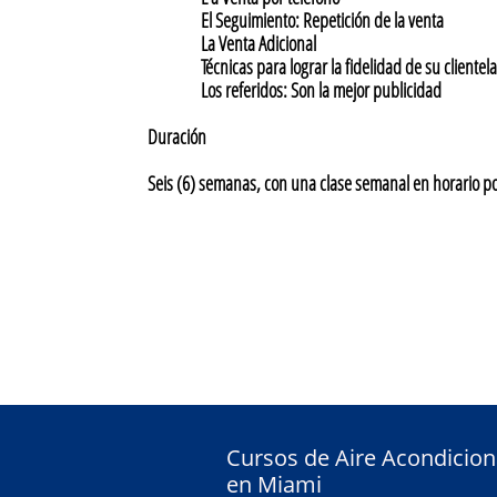
El Seguimiento: Repetición de la venta
La Venta Adicional
Técnicas para lograr la fidelidad de su clientela
Los referidos: Son la mejor publicidad
Duración
Seis (6) semanas, con una clase semanal en horario p
C
ursos de Aire Acondicio
en Miami