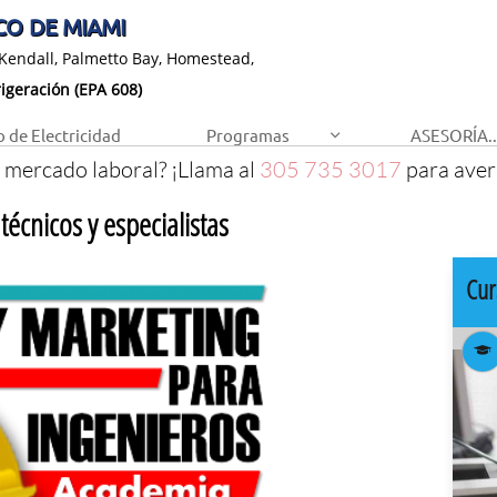
O DE MIAMI​
 Kendall, Palmetto Bay, Homestead,
igeración (EPA 608)
 de Electricidad
Programas
ASESORÍA..

 mercado laboral? ¡Llama al
305 735 3017
para aver
écnicos y especialistas
Cu
