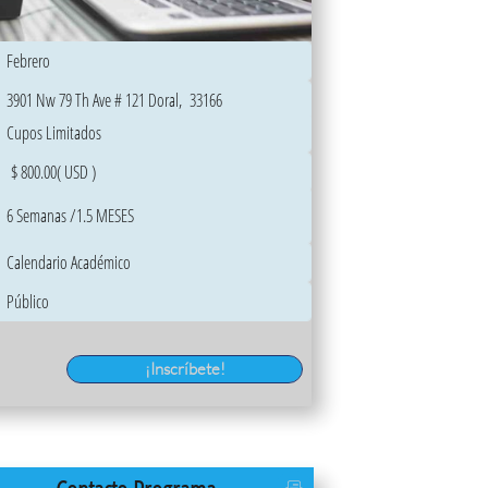
Febrero
3901 Nw 79 Th Ave # 121 Doral, 33166
Cupos Limitados
$ 800.00( USD )
6 Semanas /1.5 MESES
Calendario Académico
Público
¡Inscríbete!