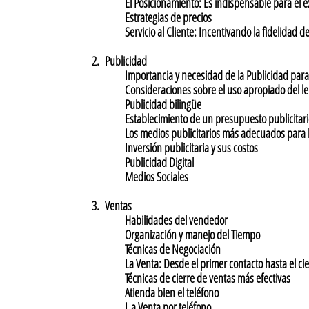
El Posicionamiento: Es indispensable para el éx
Estrategias de precios
Servicio al Cliente: Incentivando la fidelidad de 
2. Publicidad
Importancia y necesidad de la Publicidad para 
Consideraciones sobre el uso apropiado del le
Publicidad bilingüe
Establecimiento de un presupuesto publicitari
Los medios publicitarios más adecuados para la
Inversión publicitaria y sus costos
Publicidad Digital
Medios Sociales
3. Ventas
Habilidades del vendedor
Organización y manejo del Tiempo
Técnicas de Negociación
La Venta: Desde el primer contacto hasta el cie
Técnicas de cierre de ventas más efectivas
Atienda bien el teléfono
L a Venta por teléfono