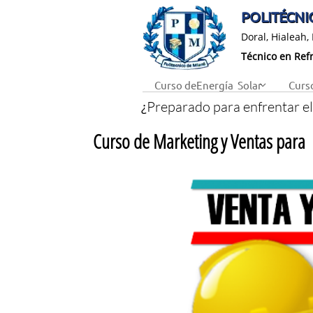
POLITÉCNIC
Doral, Hialeah,
Técnico en Refr
Curso deEnergía  Solar
Curso

Preparado para enfrentar el
¿
Curso de Marketing y Ventas para t